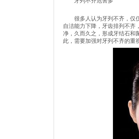
牙列不齐危害多
很多人认为牙列不齐，仅仅
自洁能力下降，牙齿排列不齐
净，久而久之，形成牙结石和
此，需要加强对牙列不齐的重