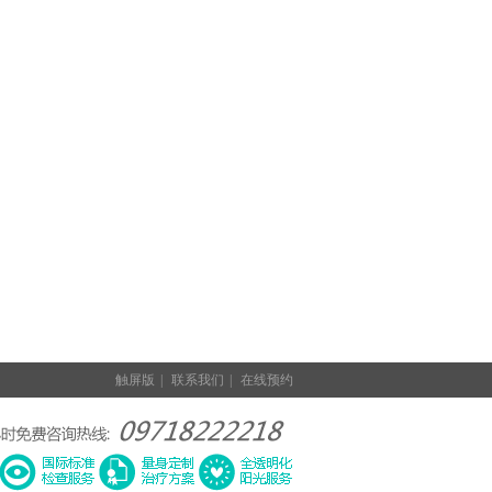
触屏版
|
联系我们
|
在线预约