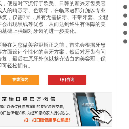
，便是时下流行于欧美、日韩的新兴牙齿美容
成人的畸形牙、色素牙，在临床冠部分施以专业
修复，仅需7天，具有无需拔牙、不带牙套、全程
不会出现黑线等优点，从而达到终生有保障的美
的基础上强调对牙齿的进一步美化。
师在为您做美容冠矫正之前，首先会根据牙患
等方面设计个性化的美牙方案，然后对牙齿有问
修复，最后在原牙外包以整齐洁白的美容冠，保
即可轻松拥有。
在线预约
QQ咨询