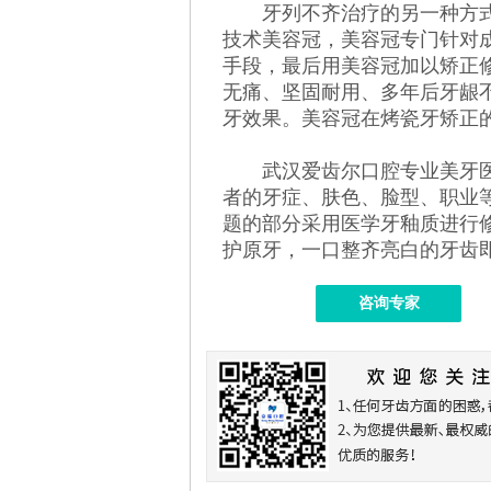
牙列不齐治疗的另一种方式
技术美容冠，美容冠专门针对
手段，最后用美容冠加以矫正
无痛、坚固耐用、多年后牙龈
牙效果。美容冠在烤瓷牙矫正
武汉爱齿尔口腔专业美牙医
者的牙症、肤色、脸型、职业
题的部分采用医学牙釉质进行
护原牙，一口整齐亮白的牙齿
咨询专家