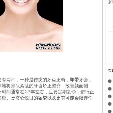
京
实
有两种，一种是传统的牙齿正畸，即带牙套，
渐地将排队紊乱的牙齿矫正整齐，改善颜面侧
时间通常在2-3年左右，且要定期复诊，进行正
口腔、更赏心悦目的容貌以及更有可能会陪伴你